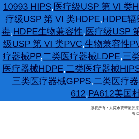
10993 HIPS
,
医疗级USP 第 VI 类H
疗级USP 第 VI 类HDPE
,
HDPE
毒
,
HDPE生物兼容性
,
医疗级USP 第
级USP 第 VI 类PVC
,
生物兼容性P
疗器械PP
,
二类医疗器械LDPE
,
三类
医疗器械HDPE
,
二类医疗器械HIP
三类医疗器械GPPS
,
二类医疗器
612
,
PA612美国
版权所有：东莞市双帮塑胶原料有限公
粤IC