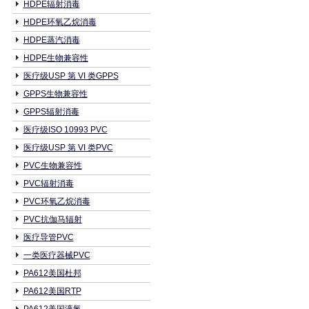
HDPE辐射消毒
HDPE环氧乙烷消毒
HDPE蒸汽消毒
HDPE生物兼容性
医疗级USP 第 VI 类GPPS
GPPS生物兼容性
GPPS辐射消毒
医疗级ISO 10993 PVC
医疗级USP 第 VI 类PVC
PVC生物兼容性
PVC辐射消毒
PVC环氧乙烷消毒
PVC抗伽马辐射
医疗导管PVC
一类医疗器械PVC
PA612美国杜邦
PA612美国RTP