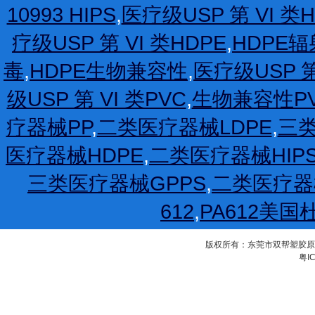
10993 HIPS
,
医疗级USP 第 VI 类H
疗级USP 第 VI 类HDPE
,
HDPE
毒
,
HDPE生物兼容性
,
医疗级USP 第
级USP 第 VI 类PVC
,
生物兼容性P
疗器械PP
,
二类医疗器械LDPE
,
三类
医疗器械HDPE
,
二类医疗器械HIP
三类医疗器械GPPS
,
二类医疗器
612
,
PA612美国
版权所有：东莞市双帮塑胶原料有限公
粤IC