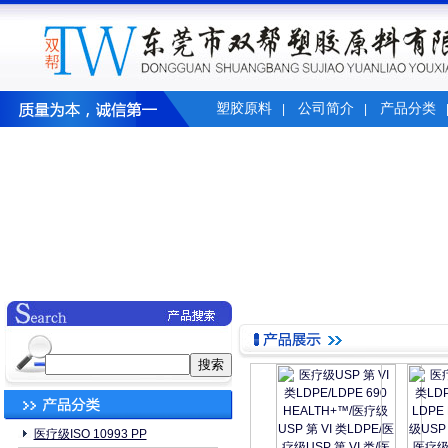
塑胶原料
公司简介
产品分类
|
|
医疗级ISO 10993 PP