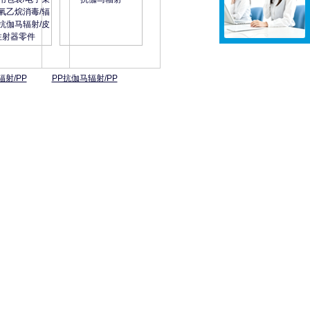
辐射/PP
PP抗伽马辐射/PP