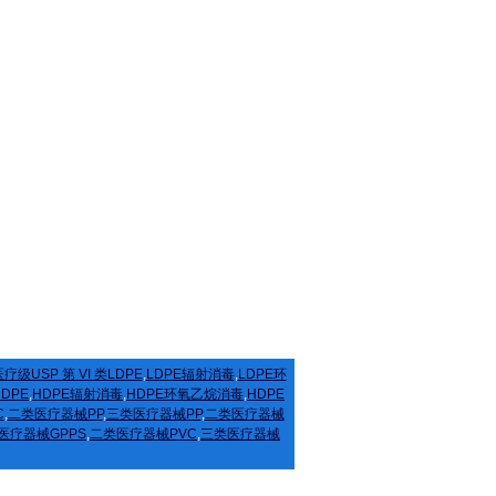
疗级USP 第 VI 类LDPE
,
LDPE辐射消毒
,
LDPE环
HDPE
,
HDPE辐射消毒
,
HDPE环氧乙烷消毒
,
HDPE
C
,
二类医疗器械PP
,
三类医疗器械PP
,
二类医疗器械
医疗器械GPPS
,
二类医疗器械PVC
,
三类医疗器械