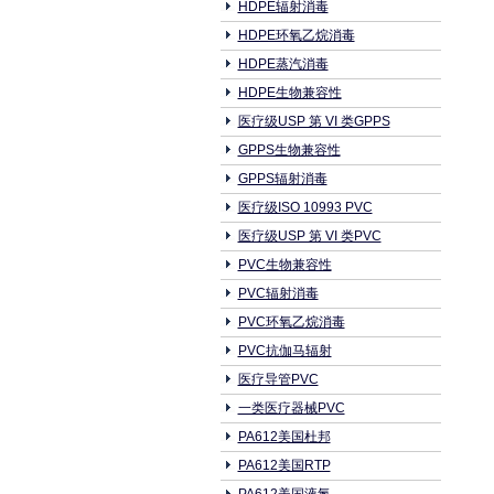
HDPE辐射消毒
HDPE环氧乙烷消毒
HDPE蒸汽消毒
HDPE生物兼容性
医疗级USP 第 VI 类GPPS
GPPS生物兼容性
GPPS辐射消毒
医疗级ISO 10993 PVC
医疗级USP 第 VI 类PVC
PVC生物兼容性
PVC辐射消毒
PVC环氧乙烷消毒
PVC抗伽马辐射
医疗导管PVC
一类医疗器械PVC
PA612美国杜邦
PA612美国RTP