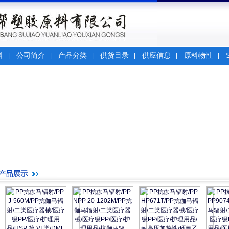
料
公司简介
产品分类
供货目录
供应信息
原料物性
|
|
|
|
|
|