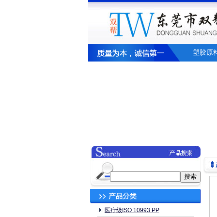
塑胶原
医疗级ISO 10993 PP