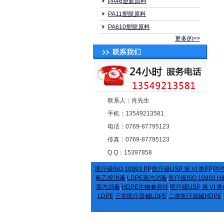
PA46塑胶原料
PA11塑胶原料
PA610塑胶原料
更多的>>
联系人：肖先生
手机：13549213581
电话：0769-87795123
传真：0769-87795123
Q Q：15397858
医疗级ISO 10993 PP
,
医疗级USP 第 VI 类PP
,
PP
氧乙烷消毒
,
LDPE蒸汽消毒
,
医疗级ISO 10993 HI
蒸汽消毒
,
HDPE生物兼容性
,
医疗级USP 第 VI 类
LDPE
,
三类医疗器械LDPE
,
二类医疗器械HDPE
,