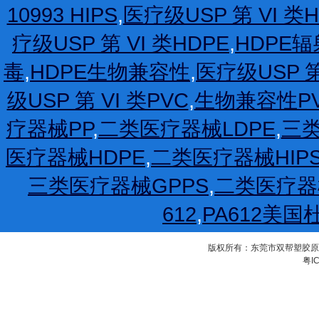
10993 HIPS
,
医疗级USP 第 VI 类H
疗级USP 第 VI 类HDPE
,
HDPE
毒
,
HDPE生物兼容性
,
医疗级USP 第
级USP 第 VI 类PVC
,
生物兼容性P
疗器械PP
,
二类医疗器械LDPE
,
三类
医疗器械HDPE
,
二类医疗器械HIP
三类医疗器械GPPS
,
二类医疗器
612
,
PA612美国
版权所有：东莞市双帮塑胶原料有限公
粤IC