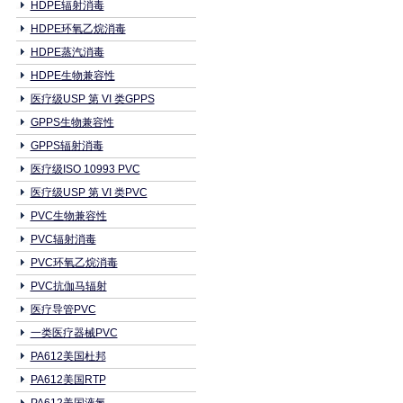
HDPE辐射消毒
HDPE环氧乙烷消毒
HDPE蒸汽消毒
HDPE生物兼容性
医疗级USP 第 VI 类GPPS
GPPS生物兼容性
GPPS辐射消毒
医疗级ISO 10993 PVC
医疗级USP 第 VI 类PVC
PVC生物兼容性
PVC辐射消毒
PVC环氧乙烷消毒
PVC抗伽马辐射
医疗导管PVC
一类医疗器械PVC
PA612美国杜邦
PA612美国RTP