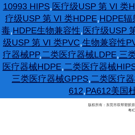
10993 HIPS
,
医疗级USP 第 VI 类H
疗级USP 第 VI 类HDPE
,
HDPE
毒
,
HDPE生物兼容性
,
医疗级USP 第
级USP 第 VI 类PVC
,
生物兼容性P
疗器械PP
,
二类医疗器械LDPE
,
三类
医疗器械HDPE
,
二类医疗器械HIP
三类医疗器械GPPS
,
二类医疗器
612
,
PA612美国
版权所有：东莞市双帮塑胶原料有限公
粤IC