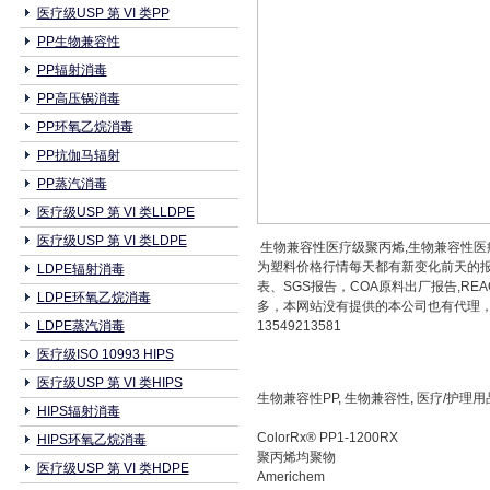
医疗级USP 第 VI 类PP
PP生物兼容性
PP辐射消毒
PP高压锅消毒
PP环氧乙烷消毒
PP抗伽马辐射
PP蒸汽消毒
医疗级USP 第 VI 类LLDPE
医疗级USP 第 VI 类LDPE
生物兼容性医疗级聚丙烯,生物兼容性医疗级P
为塑料价格行情每天都有新变化前天的
LDPE辐射消毒
表、SGS报告，COA原料出厂报告,RE
LDPE环氧乙烷消毒
多，本网站没有提供的本公司也有代理，详情请咨
LDPE蒸汽消毒
13549213581
医疗级ISO 10993 HIPS
医疗级USP 第 VI 类HIPS
生物兼容性PP, 生物兼容性, 医疗/护理用
HIPS辐射消毒
ColorRx® PP1-1200RX
HIPS环氧乙烷消毒
聚丙烯均聚物
医疗级USP 第 VI 类HDPE
Americhem