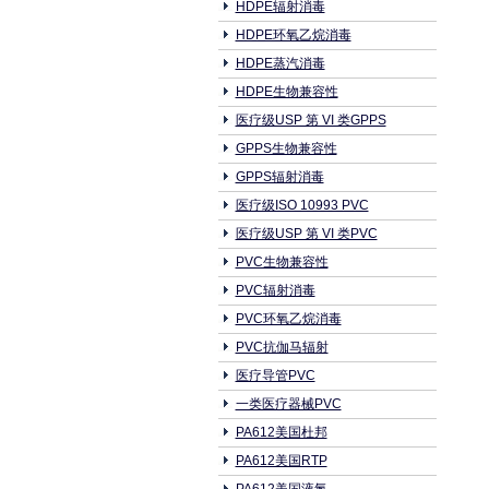
HDPE辐射消毒
HDPE环氧乙烷消毒
HDPE蒸汽消毒
HDPE生物兼容性
医疗级USP 第 VI 类GPPS
GPPS生物兼容性
GPPS辐射消毒
医疗级ISO 10993 PVC
医疗级USP 第 VI 类PVC
PVC生物兼容性
PVC辐射消毒
PVC环氧乙烷消毒
PVC抗伽马辐射
医疗导管PVC
一类医疗器械PVC
PA612美国杜邦
PA612美国RTP