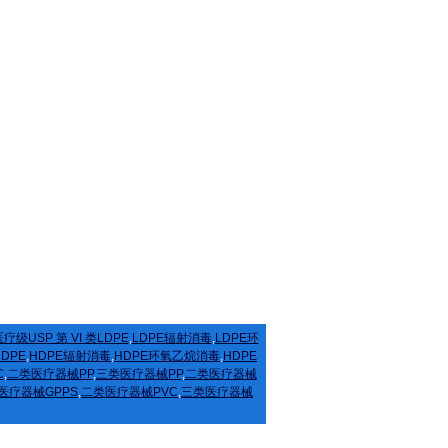
疗级USP 第 VI 类LDPE
,
LDPE辐射消毒
,
LDPE环
HDPE
,
HDPE辐射消毒
,
HDPE环氧乙烷消毒
,
HDPE
C
,
二类医疗器械PP
,
三类医疗器械PP
,
二类医疗器械
医疗器械GPPS
,
二类医疗器械PVC
,
三类医疗器械