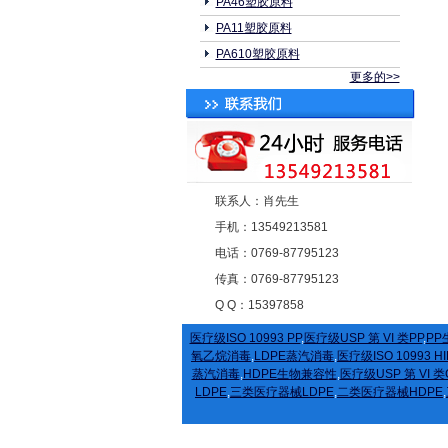
PA46塑胶原料
PA11塑胶原料
PA610塑胶原料
更多的>>
联系人：肖先生
手机：13549213581
电话：0769-87795123
传真：0769-87795123
Q Q：15397858
医疗级ISO 10993 PP
,
医疗级USP 第 VI 类PP
,
PP
氧乙烷消毒
,
LDPE蒸汽消毒
,
医疗级ISO 10993 HI
蒸汽消毒
,
HDPE生物兼容性
,
医疗级USP 第 VI 类
LDPE
,
三类医疗器械LDPE
,
二类医疗器械HDPE
,