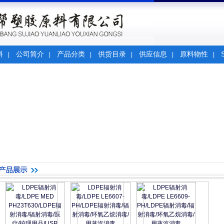
料
公司简介
产品分类
供货目录
供应信息
原料物性
|
|
|
|
|
|