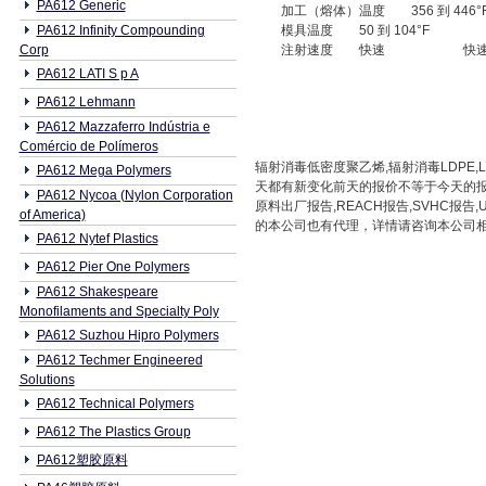
PA612 Generic
加工（熔体）温度
356 到 446°
PA612 Infinity Compounding
模具温度
50 到 104°F
Corp
注射速度
快速
快
PA612 LATI S p A
PA612 Lehmann
PA612 Mazzaferro Indústria e
Comércio de Polímeros
辐射消毒低密度聚乙烯,辐射消毒LDPE,L
PA612 Mega Polymers
天都有新变化前天的报价不等于今天的报
PA612 Nycoa (Nylon Corporation
原料出厂报告,REACH报告,SVHC
of America)
的本公司也有代理，详情请咨询本公司相关业务人员
PA612 Nytef Plastics
PA612 Pier One Polymers
PA612 Shakespeare
Monofilaments and Specialty Poly
PA612 Suzhou Hipro Polymers
PA612 Techmer Engineered
Solutions
PA612 Technical Polymers
PA612 The Plastics Group
PA612塑胶原料