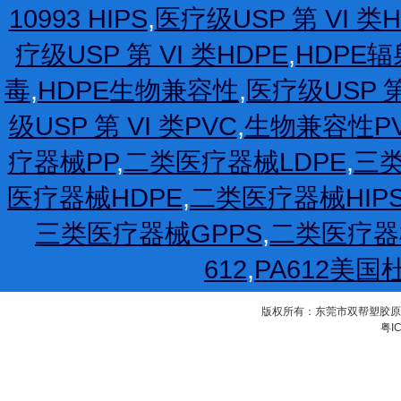
10993 HIPS
,
医疗级USP 第 VI 类H
疗级USP 第 VI 类HDPE
,
HDPE
毒
,
HDPE生物兼容性
,
医疗级USP 第
级USP 第 VI 类PVC
,
生物兼容性P
疗器械PP
,
二类医疗器械LDPE
,
三类
医疗器械HDPE
,
二类医疗器械HIP
三类医疗器械GPPS
,
二类医疗器
612
,
PA612美国
版权所有：东莞市双帮塑胶原料有限公
粤IC