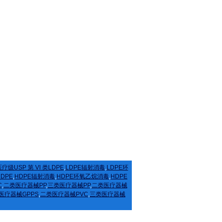
疗级USP 第 VI 类LDPE
,
LDPE辐射消毒
,
LDPE环
HDPE
,
HDPE辐射消毒
,
HDPE环氧乙烷消毒
,
HDPE
C
,
二类医疗器械PP
,
三类医疗器械PP
,
二类医疗器械
医疗器械GPPS
,
二类医疗器械PVC
,
三类医疗器械