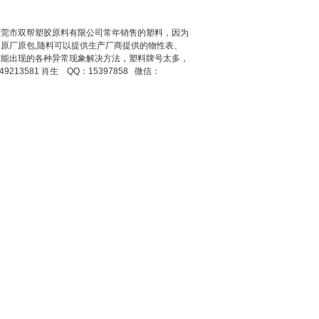
0RX是东莞市双帮塑胶原料有限公司常年销售的塑料，因为
原厂原包,随料可以提供生产厂商提供的物性表、
程中可能出现的各种异常现象解决方法，塑料牌号太多，
13581 肖生 QQ：15397858 微信：