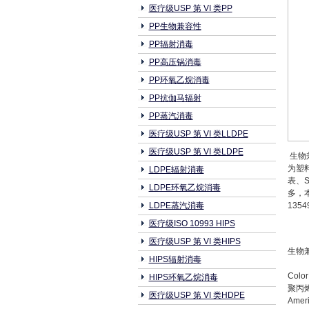
医疗级USP 第 VI 类PP
PP生物兼容性
PP辐射消毒
PP高压锅消毒
PP环氧乙烷消毒
PP抗伽马辐射
PP蒸汽消毒
医疗级USP 第 VI 类LLDPE
医疗级USP 第 VI 类LDPE
生物兼
为塑
LDPE辐射消毒
表、
LDPE环氧乙烷消毒
多，本
LDPE蒸汽消毒
1354
医疗级ISO 10993 HIPS
医疗级USP 第 VI 类HIPS
生物兼
HIPS辐射消毒
Colo
HIPS环氧乙烷消毒
聚丙
医疗级USP 第 VI 类HDPE
Amer