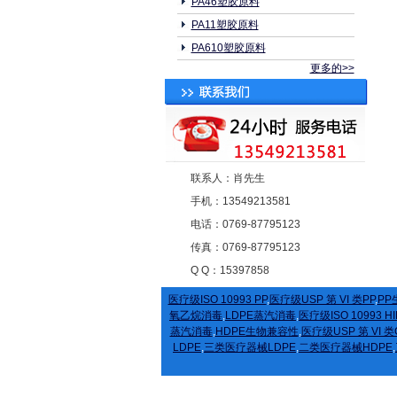
PA46塑胶原料
PA11塑胶原料
PA610塑胶原料
更多的>>
联系人：肖先生
手机：13549213581
电话：0769-87795123
传真：0769-87795123
Q Q：15397858
医疗级ISO 10993 PP
,
医疗级USP 第 VI 类PP
,
PP
氧乙烷消毒
,
LDPE蒸汽消毒
,
医疗级ISO 10993 HI
蒸汽消毒
,
HDPE生物兼容性
,
医疗级USP 第 VI 类
LDPE
,
三类医疗器械LDPE
,
二类医疗器械HDPE
,