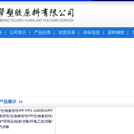
料
公司简介
产品分类
供货目录
供应信息
原料物性
|
|
|
|
|
|