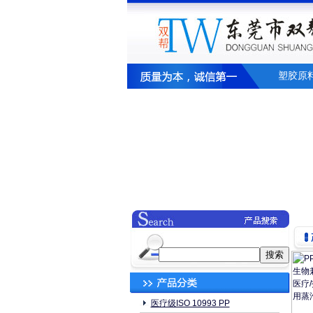
塑胶原
医疗级ISO 10993 PP