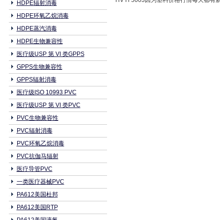
HV H 5003因为塑料价格行情每天都
HDPE辐射消毒
HDPE环氧乙烷消毒
HDPE蒸汽消毒
HDPE生物兼容性
医疗级USP 第 VI 类GPPS
GPPS生物兼容性
GPPS辐射消毒
医疗级ISO 10993 PVC
医疗级USP 第 VI 类PVC
PVC生物兼容性
PVC辐射消毒
PVC环氧乙烷消毒
PVC抗伽马辐射
医疗导管PVC
一类医疗器械PVC
PA612美国杜邦
PA612美国RTP