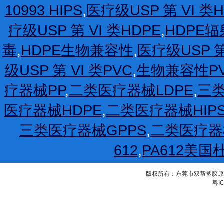
10993 HIPS
,
医疗级USP 第 VI 类H
疗级USP 第 VI 类HDPE
,
HDPE
毒
,
HDPE生物兼容性
,
医疗级USP 第
级USP 第 VI 类PVC
,
生物兼容性P
疗器械PP
,
二类医疗器械LDPE
,
三类
医疗器械HDPE
,
二类医疗器械HIP
三类医疗器械GPPS
,
二类医疗器
612
,
PA612美国
版权所有：东莞市双帮塑胶原料有限公
粤IC