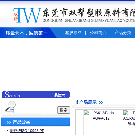
塑胶原料
公司简介
产品分类
|
|
医疗级ISO 10993 PP