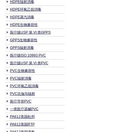
HDPE辐射消毒
HDPE环氧乙烷消毒
HDPE蒸汽消毒
HDPE生物兼容性
医疗级USP 第 VI 类GPPS
GPPS生物兼容性
GPPS辐射消毒
医疗级ISO 10993 PVC
医疗级USP 第 VI 类PVC
PVC生物兼容性
PVC辐射消毒
PVC环氧乙烷消毒
PVC抗伽马辐射
医疗导管PVC
一类医疗器械PVC
PA612美国杜邦
PA612美国RTP