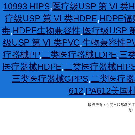
10993 HIPS
,
医疗级USP 第 VI 类H
疗级USP 第 VI 类HDPE
,
HDPE
毒
,
HDPE生物兼容性
,
医疗级USP 第
级USP 第 VI 类PVC
,
生物兼容性P
疗器械PP
,
二类医疗器械LDPE
,
三类
医疗器械HDPE
,
二类医疗器械HIP
三类医疗器械GPPS
,
二类医疗器
612
,
PA612美国
版权所有：东莞市双帮塑胶原料有限公
粤IC