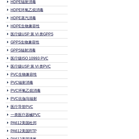
HDPE辐射消毒
HDPE环氧乙烷消毒
HDPE蒸汽消毒
HDPE生物兼容性
医疗级USP 第 VI 类GPPS
GPPS生物兼容性
GPPS辐射消毒
医疗级ISO 10993 PVC
医疗级USP 第 VI 类PVC
PVC生物兼容性
PVC辐射消毒
PVC环氧乙烷消毒
PVC抗伽马辐射
医疗导管PVC
一类医疗器械PVC
PA612美国杜邦
PA612美国RTP