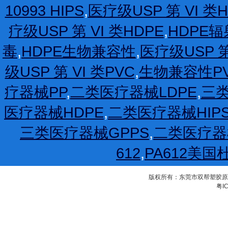
10993 HIPS
,
医疗级USP 第 VI 类H
疗级USP 第 VI 类HDPE
,
HDPE
毒
,
HDPE生物兼容性
,
医疗级USP 第
级USP 第 VI 类PVC
,
生物兼容性P
疗器械PP
,
二类医疗器械LDPE
,
三类
医疗器械HDPE
,
二类医疗器械HIP
三类医疗器械GPPS
,
二类医疗器
612
,
PA612美国
版权所有：东莞市双帮塑胶原料有限公
粤IC