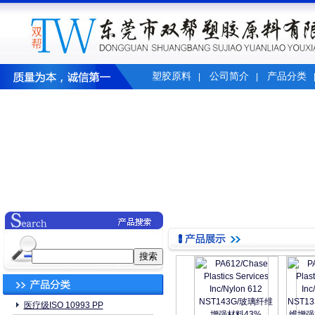
塑胶原料
公司简介
产品分类
|
|
医疗级ISO 10993 PP