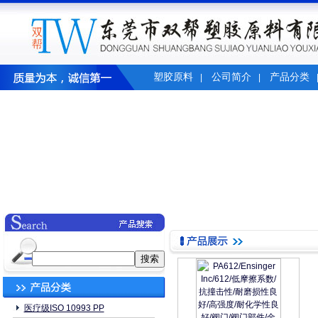
塑胶原料
公司简介
产品分类
|
|
医疗级ISO 10993 PP