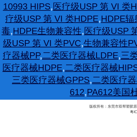
10993 HIPS
,
医疗级USP 第 VI 类H
疗级USP 第 VI 类HDPE
,
HDPE
毒
,
HDPE生物兼容性
,
医疗级USP 第
级USP 第 VI 类PVC
,
生物兼容性P
疗器械PP
,
二类医疗器械LDPE
,
三类
医疗器械HDPE
,
二类医疗器械HIP
三类医疗器械GPPS
,
二类医疗器
612
,
PA612美国
版权所有：东莞市双帮塑胶原料有限公
粤IC