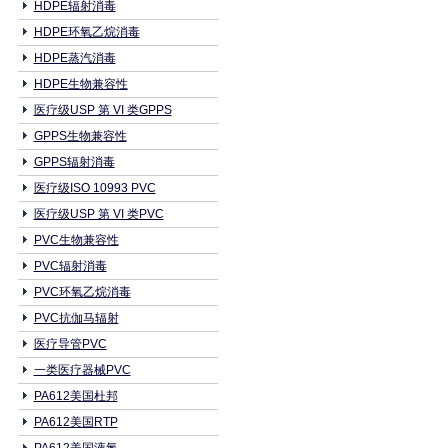
HDPE辐射消毒
HDPE环氧乙烷消毒
HDPE蒸汽消毒
HDPE生物兼容性
医疗级USP 第 VI 类GPPS
GPPS生物兼容性
GPPS辐射消毒
医疗级ISO 10993 PVC
医疗级USP 第 VI 类PVC
PVC生物兼容性
PVC辐射消毒
PVC环氧乙烷消毒
PVC抗伽马辐射
医疗导管PVC
一类医疗器械PVC
PA612美国杜邦
PA612美国RTP