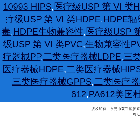
10993 HIPS
,
医疗级USP 第 VI 类H
疗级USP 第 VI 类HDPE
,
HDPE
毒
,
HDPE生物兼容性
,
医疗级USP 第
级USP 第 VI 类PVC
,
生物兼容性P
疗器械PP
,
二类医疗器械LDPE
,
三类
医疗器械HDPE
,
二类医疗器械HIP
三类医疗器械GPPS
,
二类医疗器
612
,
PA612美国
版权所有：东莞市双帮塑胶原料有限公
粤IC