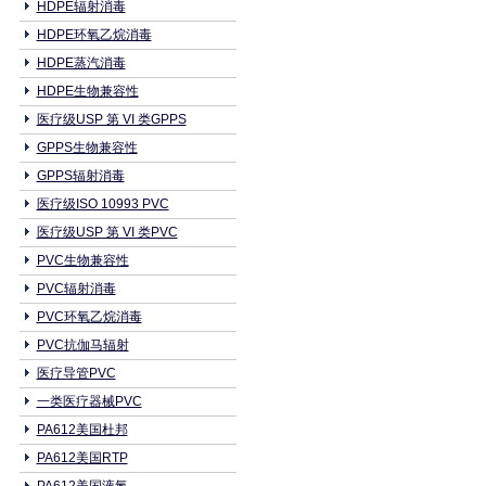
HDPE辐射消毒
HDPE环氧乙烷消毒
HDPE蒸汽消毒
HDPE生物兼容性
医疗级USP 第 VI 类GPPS
GPPS生物兼容性
GPPS辐射消毒
医疗级ISO 10993 PVC
医疗级USP 第 VI 类PVC
PVC生物兼容性
PVC辐射消毒
PVC环氧乙烷消毒
PVC抗伽马辐射
医疗导管PVC
一类医疗器械PVC
PA612美国杜邦
PA612美国RTP