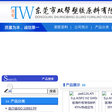
塑胶原料
公司简介
产品分类
|
|
医疗级ISO 10993 PP