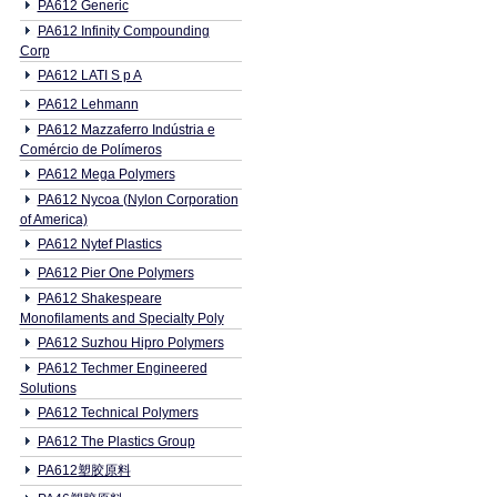
PA612 Generic
PA612 Infinity Compounding
Corp
PA612 LATI S p A
PA612 Lehmann
PA612 Mazzaferro Indústria e
Comércio de Polímeros
PA612 Mega Polymers
PA612 Nycoa (Nylon Corporation
of America)
PA612 Nytef Plastics
PA612 Pier One Polymers
PA612 Shakespeare
Monofilaments and Specialty Poly
PA612 Suzhou Hipro Polymers
PA612 Techmer Engineered
Solutions
PA612 Technical Polymers
PA612 The Plastics Group
PA612塑胶原料