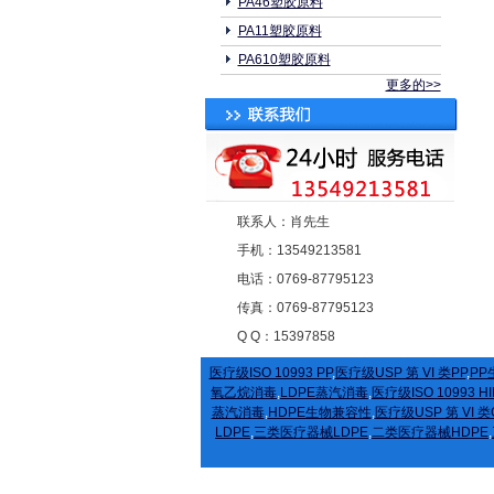
PA46塑胶原料
PA11塑胶原料
PA610塑胶原料
更多的>>
联系人：肖先生
手机：13549213581
电话：0769-87795123
传真：0769-87795123
Q Q：15397858
医疗级ISO 10993 PP
,
医疗级USP 第 VI 类PP
,
PP
氧乙烷消毒
,
LDPE蒸汽消毒
,
医疗级ISO 10993 HI
蒸汽消毒
,
HDPE生物兼容性
,
医疗级USP 第 VI 类
LDPE
,
三类医疗器械LDPE
,
二类医疗器械HDPE
,