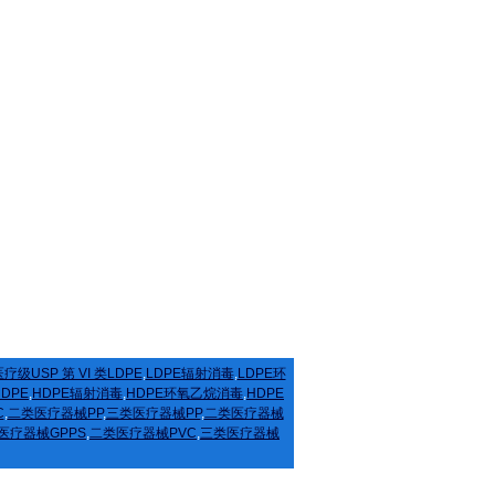
疗级USP 第 VI 类LDPE
,
LDPE辐射消毒
,
LDPE环
HDPE
,
HDPE辐射消毒
,
HDPE环氧乙烷消毒
,
HDPE
C
,
二类医疗器械PP
,
三类医疗器械PP
,
二类医疗器械
医疗器械GPPS
,
二类医疗器械PVC
,
三类医疗器械