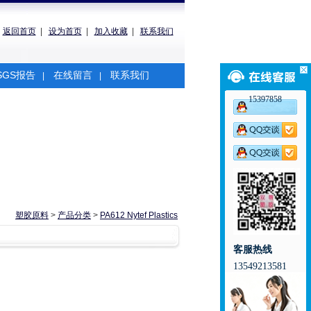
返回首页
|
设为首页
|
加入收藏
|
联系我们
SGS报告
在线留言
联系我们
|
|
15397858
塑胶原料
>
产品分类
>
PA612 Nytef Plastics
客服热线
13549213581