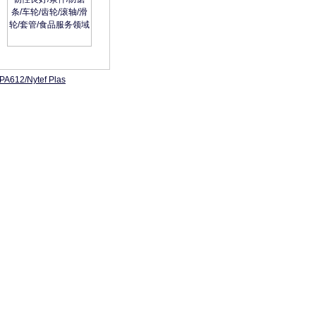
PA612/Nytef Plas