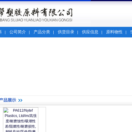
料
公司简介
产品分类
供货目录
供应信息
原料物性
|
|
|
|
|
|