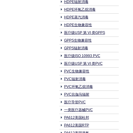
HDPE辐射消毒
HDPE环氧乙烷消毒
HDPE蒸汽消毒
HDPE生物兼容性
医疗级USP 第 VI 类GPPS
GPPS生物兼容性
GPPS辐射消毒
医疗级ISO 10993 PVC
医疗级USP 第 VI 类PVC
PVC生物兼容性
PVC辐射消毒
PVC环氧乙烷消毒
PVC抗伽马辐射
医疗导管PVC
一类医疗器械PVC
PA612美国杜邦
PA612美国RTP