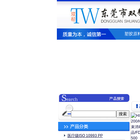
塑胶原
医疗级ISO 10993 PP