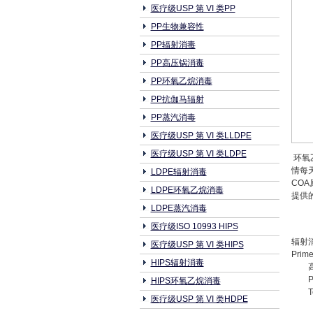
医疗级USP 第 VI 类PP
PP生物兼容性
PP辐射消毒
PP高压锅消毒
PP环氧乙烷消毒
PP抗伽马辐射
PP蒸汽消毒
医疗级USP 第 VI 类LLDPE
医疗级USP 第 VI 类LDPE
环氧乙
情每
LDPE辐射消毒
CO
LDPE环氧乙烷消毒
提供的
LDPE蒸汽消毒
医疗级ISO 10993 HIPS
辐射消
医疗级USP 第 VI 类HIPS
Prime
HIPS辐射消毒
P
HIPS环氧乙烷消毒
T
医疗级USP 第 VI 类HDPE