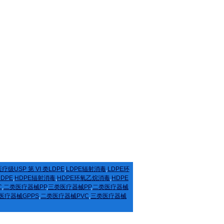
疗级USP 第 VI 类LDPE
,
LDPE辐射消毒
,
LDPE环
HDPE
,
HDPE辐射消毒
,
HDPE环氧乙烷消毒
,
HDPE
C
,
二类医疗器械PP
,
三类医疗器械PP
,
二类医疗器械
医疗器械GPPS
,
二类医疗器械PVC
,
三类医疗器械