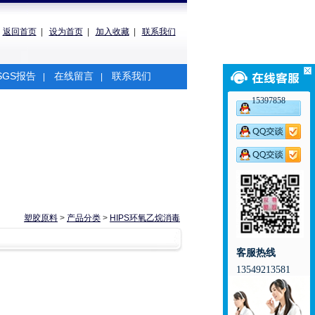
返回首页
|
设为首页
|
加入收藏
|
联系我们
SGS报告
在线留言
联系我们
|
|
15397858
塑胶原料
>
产品分类
>
HIPS环氧乙烷消毒
客服热线
13549213581