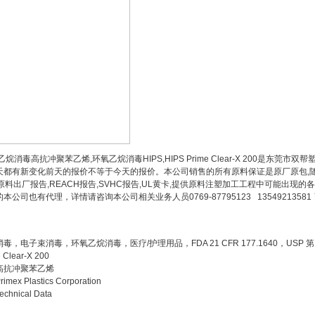
烷消毒高抗冲聚苯乙烯,环氧乙烷消毒HIPS,HIPS Prime Clear-X 200是
天都有新变化前天的报价不等于今天的报价。本公司销售的所有原料保证是原厂原包,随
A原料出厂报告,REACH报告,SVHC报告,UL黄卡,提供原料注塑加工工程中可能出
本公司也有代理，详情请咨询本公司相关业务人员0769-87795123 13549213581 肖生
毒，电子束消毒，环氧乙烷消毒，医疗/护理用品，FDA 21 CFR 177.1640，USP 第 VI
 Clear-X 200
高抗冲聚苯乙烯
rimex Plastics Corporation
echnical Data