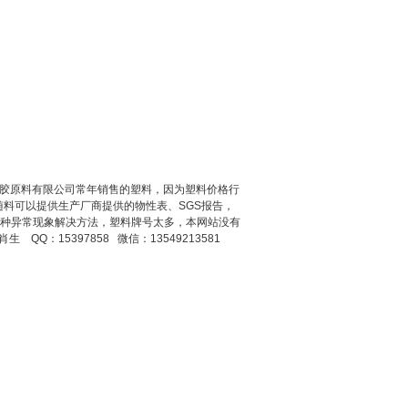
莞市双帮塑胶原料有限公司常年销售的塑料，因为塑料价格行
料可以提供生产厂商提供的物性表、SGS报告，
现的各种异常现象解决方法，塑料牌号太多，本网站没有
 QQ：15397858 微信：13549213581