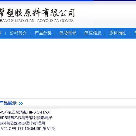
料
公司简介
产品分类
供货目录
供应信息
原料物性
|
|
|
|
|
|