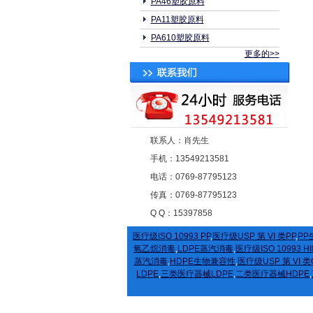
PA46塑胶原料
PA11塑胶原料
PA610塑胶原料
更多的>>
联系人：肖先生
手机：13549213581
电话：0769-87795123
传真：0769-87795123
Q Q：15397858
医疗级ISO 10993 PP
,
医疗级USP 第 VI 类PP
,
PP
氧乙烷消毒
,
LDPE蒸汽消毒
,
医疗级ISO 10993 HI
蒸汽消毒
,
HDPE生物兼容性
,
医疗级USP 第 VI 类
LDPE
,
三类医疗器械LDPE
,
二类医疗器械HDPE
,