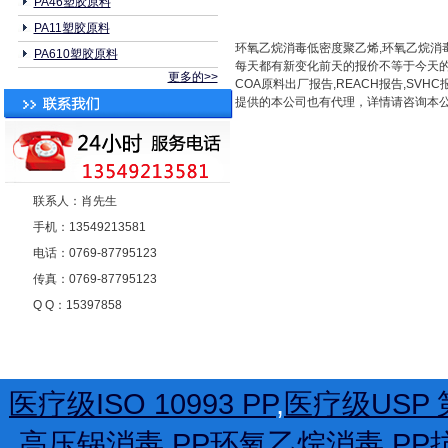
PA46塑胶原料
PA11塑胶原料
环氧乙烷消毒低密度聚乙烯,环氧乙烷消毒LD
PA610塑胶原料
每天都有新变化前天的报价不等于今天的
更多的>>
COA原料出厂报告,REACH报告,S
提供的本公司也有代理，详情请咨询本公司相关业务
联系人：肖先生
手机：13549213581
电话：0769-87795123
传真：0769-87795123
Q Q：15397858
医疗级ISO 10993 PP
,
医疗级USP 第
高压锅消毒
,
PP环氧乙烷消毒
,
PP