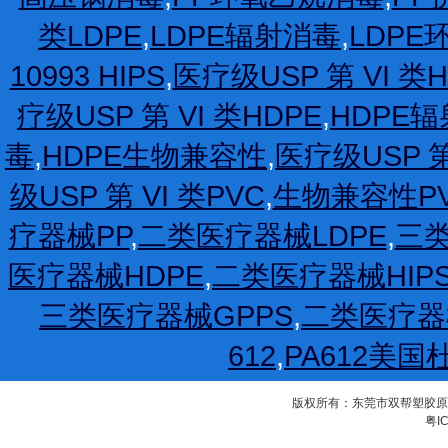
类LDPE
,
LDPE辐射消毒
,
LDP
10993 HIPS
,
医疗级USP 第 VI 类H
疗级USP 第 VI 类HDPE
,
HDPE
毒
,
HDPE生物兼容性
,
医疗级USP 第
级USP 第 VI 类PVC
,
生物兼容性P
疗器械PP
,
二类医疗器械LDPE
,
三类
医疗器械HDPE
,
二类医疗器械HIP
三类医疗器械GPPS
,
二类医疗器
612
,
PA612美国
版权所有：东莞市双帮塑胶原料有限公
粤IC