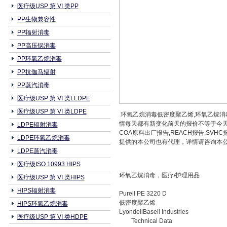
医疗级USP 第 VI 类PP
PP生物兼容性
PP辐射消毒
PP高压锅消毒
PP环氧乙烷消毒
PP抗伽马辐射
PP蒸汽消毒
医疗级USP 第 VI 类LLDPE
医疗级USP 第 VI 类LDPE
环氧乙烷消毒低密度聚乙烯,环氧乙烷消毒LD
情每天都有新变化前天的报价不等于今天
LDPE辐射消毒
COA原料出厂报告,REACH报告,S
LDPE环氧乙烷消毒
提供的本公司也有代理，详情请咨询本公司相关业务
LDPE蒸汽消毒
医疗级ISO 10993 HIPS
环氧乙烷消毒，医疗/护理用品
医疗级USP 第 VI 类HIPS
HIPS辐射消毒
Purell PE 3220 D
低密度聚乙烯
HIPS环氧乙烷消毒
LyondellBasell Industries
医疗级USP 第 VI 类HDPE
Technical Data