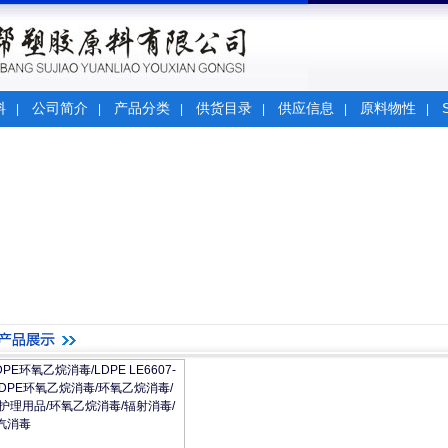
料
公司简介
产品分类
供货目录
供应信息
原料物性
|
|
|
|
|
|