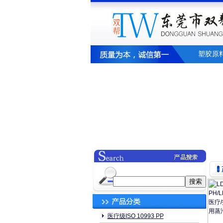
塑胶原
医疗级ISO 10993 PP