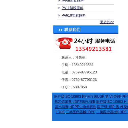
PA46塑胶原料
PA11塑胶原料
PA610塑胶原料
更多的>>
联系人：肖先生
手机：13549213581
电话：0769-87795123
传真：0769-87795123
Q Q：15397858
医疗级ISO 10993 PP
,
医疗级USP 第 VI 类PP
,
PP
氧乙烷消毒
,
LDPE蒸汽消毒
,
医疗级ISO 10993 HI
蒸汽消毒
,
HDPE生物兼容性
,
医疗级USP 第 VI 类
LDPE
,
三类医疗器械LDPE
,
二类医疗器械HDPE
,