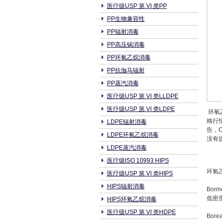
医疗级USP 第 VI 类PP
PP生物兼容性
PP辐射消毒
PP高压锅消毒
PP环氧乙烷消毒
PP抗伽马辐射
PP蒸汽消毒
医疗级USP 第 VI 类LLDPE
医疗级USP 第 VI 类LDPE
环氧乙
格行
LDPE辐射消毒
告，
LDPE环氧乙烷消毒
没有提
LDPE蒸汽消毒
医疗级ISO 10993 HIPS
环氧
医疗级USP 第 VI 类HIPS
HIPS辐射消毒
Borm
低密
HIPS环氧乙烷消毒
医疗级USP 第 VI 类HDPE
Borea