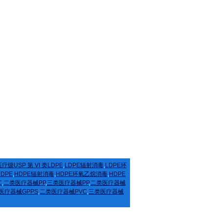
疗级USP 第 VI 类LDPE
,
LDPE辐射消毒
,
LDPE环
HDPE
,
HDPE辐射消毒
,
HDPE环氧乙烷消毒
,
HDPE
C
,
二类医疗器械PP
,
三类医疗器械PP
,
二类医疗器械
医疗器械GPPS
,
二类医疗器械PVC
,
三类医疗器械