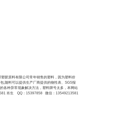
东莞市双帮塑胶原料有限公司常年销售的塑料，因为塑料价
,随料可以提供生产厂商提供的物性表、SGS报
能出现的各种异常现象解决方法，塑料牌号太多，本网站
 肖生 QQ：15397858 微信：13549213581