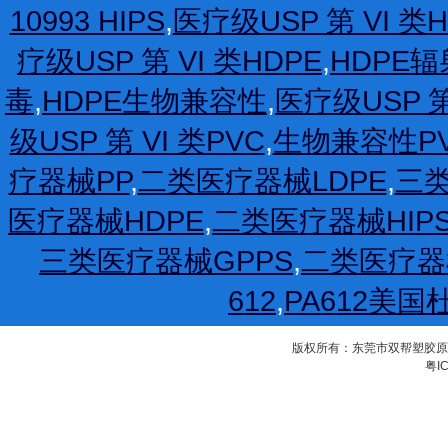
10993 HIPS
,
医疗级USP 第 VI 类H
疗级USP 第 VI 类HDPE
,
HDPE
毒
,
HDPE生物兼容性
,
医疗级USP 第
级USP 第 VI 类PVC
,
生物兼容性P
疗器械PP
,
二类医疗器械LDPE
,
三类
医疗器械HDPE
,
二类医疗器械HIP
三类医疗器械GPPS
,
二类医疗器
612
,
PA612美国
版权所有：东莞市双帮塑胶原料有限公
粤IC