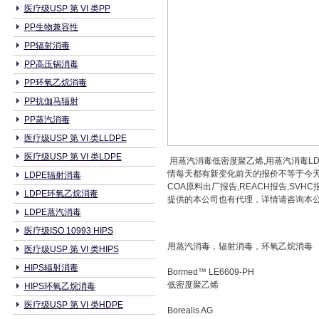
医疗级USP 第 VI 类PP
PP生物兼容性
PP辐射消毒
PP高压锅消毒
PP环氧乙烷消毒
PP抗伽马辐射
PP蒸汽消毒
医疗级USP 第 VI 类LLDPE
医疗级USP 第 VI 类LDPE
用蒸汽消毒低密度聚乙烯,用蒸汽消毒LDPE
情每天都有新变化前天的报价不等于今天
LDPE辐射消毒
COA原料出厂报告,REACH报告,S
LDPE环氧乙烷消毒
提供的本公司也有代理，详情请咨询本公司相关业务
LDPE蒸汽消毒
医疗级ISO 10993 HIPS
用蒸汽消毒，辐射消毒，环氧乙烷消毒
医疗级USP 第 VI 类HIPS
HIPS辐射消毒
Bormed™ LE6609-PH
低密度聚乙烯
HIPS环氧乙烷消毒
医疗级USP 第 VI 类HDPE
Borealis AG