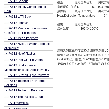
PA612 Generic
硬度
额定值单位制
测试方
PA612 Infinity Compounding
肖氏硬度 (邵氏 D)
53
ISO 868
Corp
热性能
额定值单位制
测试方
Heat Deflection Temperature
54°
PA612 LATI S p A
PA612 Lehmann
挤出
额定值单位制
PA612 Mazzaferro Indústria e
熔体温度
165 到 200°C
Comércio de Polímeros
PA612 Mega Polymers
PA612 Nycoa (Nylon Corporation
of America)
用蒸汽消毒低密度聚乙烯,用蒸汽消毒LDPE
PA612 Nytef Plastics
情每天都有新变化前天的报价不等于今天
COA原料出厂报告,REACH报告,S
PA612 Pier One Polymers
提供的本公司也有代理，详情请咨询本公司相关业务
PA612 Shakespeare
Monofilaments and Specialty Poly
PA612 Suzhou Hipro Polymers
PA612 Techmer Engineered
Solutions
PA612 Technical Polymers
PA612 The Plastics Group
PA612塑胶原料