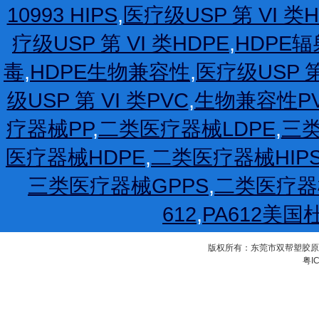
10993 HIPS
,
医疗级USP 第 VI 类H
疗级USP 第 VI 类HDPE
,
HDPE
毒
,
HDPE生物兼容性
,
医疗级USP 第
级USP 第 VI 类PVC
,
生物兼容性P
疗器械PP
,
二类医疗器械LDPE
,
三类
医疗器械HDPE
,
二类医疗器械HIP
三类医疗器械GPPS
,
二类医疗器
612
,
PA612美国
版权所有：东莞市双帮塑胶原料有限公
粤IC