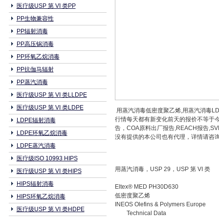
医疗级USP 第 VI 类PP
PP生物兼容性
PP辐射消毒
PP高压锅消毒
PP环氧乙烷消毒
PP抗伽马辐射
PP蒸汽消毒
医疗级USP 第 VI 类LLDPE
医疗级USP 第 VI 类LDPE
用蒸汽消毒低密度聚乙烯,用蒸汽消毒LDPE
行情每天都有新变化前天的报价不等于今
LDPE辐射消毒
告，COA原料出厂报告,REACH报告
LDPE环氧乙烷消毒
没有提供的本公司也有代理，详情请咨询本公司相关
LDPE蒸汽消毒
医疗级ISO 10993 HIPS
用蒸汽消毒，USP 29，USP 第 VI 类
医疗级USP 第 VI 类HIPS
HIPS辐射消毒
Eltex® MED PH30D630
低密度聚乙烯
HIPS环氧乙烷消毒
INEOS Olefins & Polymers Europe
医疗级USP 第 VI 类HDPE
Technical Data