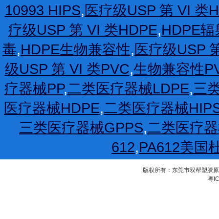
10993 HIPS
,
医疗级USP 第 VI 类H
疗级USP 第 VI 类HDPE
,
HDPE
毒
,
HDPE生物兼容性
,
医疗级USP 第
级USP 第 VI 类PVC
,
生物兼容性P
疗器械PP
,
二类医疗器械LDPE
,
三类
医疗器械HDPE
,
二类医疗器械HIP
三类医疗器械GPPS
,
二类医疗器
612
,
PA612美国
版权所有：东莞市双帮塑胶原料有限公
粤IC