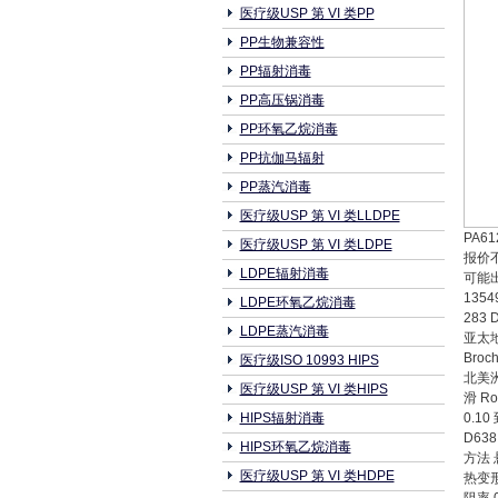
医疗级USP 第 VI 类PP
PP生物兼容性
PP辐射消毒
PP高压锅消毒
PP环氧乙烷消毒
PP抗伽马辐射
PP蒸汽消毒
医疗级USP 第 VI 类LLDPE
PA6
医疗级USP 第 VI 类LDPE
报价
LDPE辐射消毒
可能
1354
LDPE环氧乙烷消毒
283
LDPE蒸汽消毒
亚太地
Broch
医疗级ISO 10993 HIPS
北美洲
医疗级USP 第 VI 类HIPS
滑 R
HIPS辐射消毒
0.1
D63
HIPS环氧乙烷消毒
方法 
医疗级USP 第 VI 类HDPE
热变形