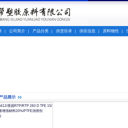
料
公司简介
产品分类
供货目录
供应信息
原料物性
|
|
|
|
|
|