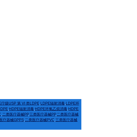
疗级USP 第 VI 类LDPE
,
LDPE辐射消毒
,
LDPE环
HDPE
,
HDPE辐射消毒
,
HDPE环氧乙烷消毒
,
HDPE
C
,
二类医疗器械PP
,
三类医疗器械PP
,
二类医疗器械
医疗器械GPPS
,
二类医疗器械PVC
,
三类医疗器械