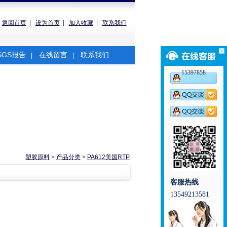
返回首页
|
设为首页
|
加入收藏
|
联系我们
SGS报告
在线留言
联系我们
|
|
15397858
塑胶原料
>
产品分类
>
PA612美国RTP
客服热线
13549213581