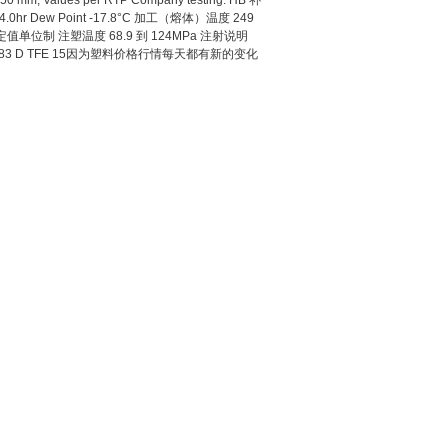
 Values per RTP Company testing. HB 补
hr Dew Point -17.8°C 加工（熔体）温度 249
注射 额定值单位制 注塑温度 68.9 到 124MPa 注射说明
TP 283 D TFE 15因为塑料价格行情每天都有新的变化