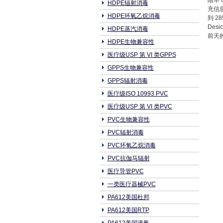
阻率 0
HDPE辐射消毒
充信息 
HDPE环氧乙烷消毒
到 28
Des
HDPE蒸汽消毒
前天
HDPE生物兼容性
医疗级USP 第 VI 类GPPS
GPPS生物兼容性
GPPS辐射消毒
医疗级ISO 10993 PVC
医疗级USP 第 VI 类PVC
PVC生物兼容性
PVC辐射消毒
PVC环氧乙烷消毒
PVC抗伽马辐射
医疗导管PVC
一类医疗器械PVC
PA612美国杜邦
PA612美国RTP