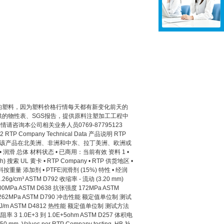
司常年销售的塑料，因为塑料价格行情每天都有新变化前天的
的物性表、SGS报告，提供原料注塑加工工程中
询本公司相关业务人员0769-87795123
RTP Company Technical Data 产品说明 RTP
强材料。 该产品在北美洲、非洲和中东、拉丁美洲、欧洲或
• 润滑 总体 材料状态 • 已商用：当前有效 资料 1 •
English) 搜索 UL 黄卡 • RTP Company • RTP 供货地区 •
按重量 添加剂 • PTFE润滑剂 (15%) 特性 • 经润
m³ ASTM D792 收缩率 - 流动 (3.20 mm)
MPa ASTM D638 抗张强度 172MPa ASTM
强度 262MPa ASTM D790 冲击性能 额定值单位制 测试
20J/m ASTM D4812 热性能 额定值单位制 测试方法
3 1.0E+3 到 1.0E+5ohm ASTM D257 体积电