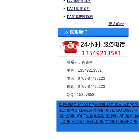
PA46塑胶原料
PA11塑胶原料
PA610塑胶原料
更多的>>
联系人：肖先生
手机：13549213581
电话：0769-87795123
传真：0769-87795123
Q Q：15397858
医疗级ISO 10993 PP
,
医疗级USP 第 VI 类PP
,
PP
氧乙烷消毒
,
LDPE蒸汽消毒
,
医疗级ISO 10993 HI
蒸汽消毒
,
HDPE生物兼容性
,
医疗级USP 第 VI 类
LDPE
,
三类医疗器械LDPE
,
二类医疗器械HDPE
,