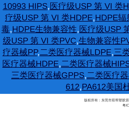
10993 HIPS
,
医疗级USP 第 VI 类H
疗级USP 第 VI 类HDPE
,
HDPE
毒
,
HDPE生物兼容性
,
医疗级USP 第
级USP 第 VI 类PVC
,
生物兼容性P
疗器械PP
,
二类医疗器械LDPE
,
三类
医疗器械HDPE
,
二类医疗器械HIP
三类医疗器械GPPS
,
二类医疗器
612
,
PA612美国
版权所有：东莞市双帮塑胶原料有限公
粤IC