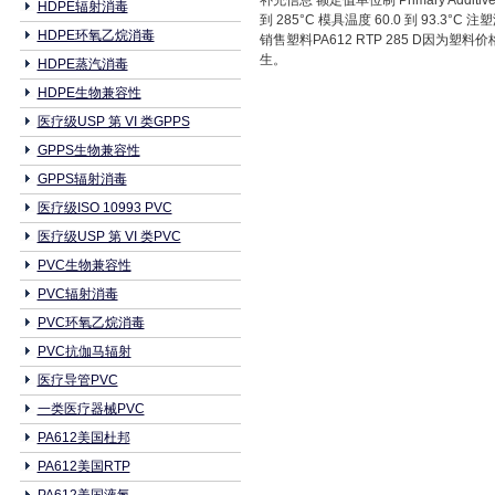
补充信息 额定值单位制 Primary Additiv
HDPE辐射消毒
到 285°C 模具温度 60.0 到 93.3°C 注
HDPE环氧乙烷消毒
销售塑料PA612 RTP 285 D因为
生。
HDPE蒸汽消毒
HDPE生物兼容性
医疗级USP 第 VI 类GPPS
GPPS生物兼容性
GPPS辐射消毒
医疗级ISO 10993 PVC
医疗级USP 第 VI 类PVC
PVC生物兼容性
PVC辐射消毒
PVC环氧乙烷消毒
PVC抗伽马辐射
医疗导管PVC
一类医疗器械PVC
PA612美国杜邦
PA612美国RTP