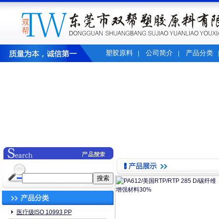
塑胶原料
公司简介
产品分类
|
|
医疗级ISO 10993 PP