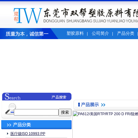
塑胶原料
公司简介
产品分类
|
|
医疗级ISO 10993 PP