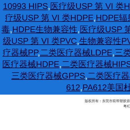
10993 HIPS
,
医疗级USP 第 VI 类H
疗级USP 第 VI 类HDPE
,
HDPE
毒
,
HDPE生物兼容性
,
医疗级USP 第
级USP 第 VI 类PVC
,
生物兼容性P
疗器械PP
,
二类医疗器械LDPE
,
三类
医疗器械HDPE
,
二类医疗器械HIP
三类医疗器械GPPS
,
二类医疗器
612
,
PA612美国
版权所有：东莞市双帮塑胶原料有限公
粤IC