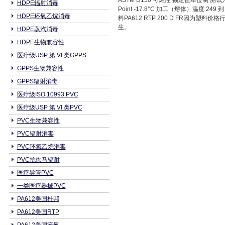
ASTM D150 可燃性 额定值单位制 测试方法 
HDPE辐射消毒
Point -17.8°C 加工（熔体）温度 249
HDPE环氧乙烷消毒
料PA612 RTP 200 D FR因为
生。
HDPE蒸汽消毒
HDPE生物兼容性
医疗级USP 第 VI 类GPPS
GPPS生物兼容性
GPPS辐射消毒
医疗级ISO 10993 PVC
医疗级USP 第 VI 类PVC
PVC生物兼容性
PVC辐射消毒
PVC环氧乙烷消毒
PVC抗伽马辐射
医疗导管PVC
一类医疗器械PVC
PA612美国杜邦
PA612美国RTP