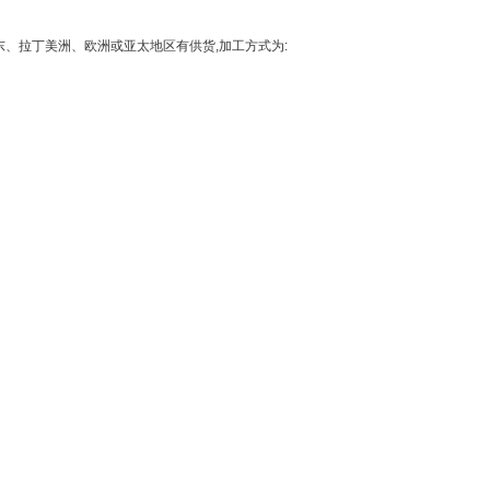
洲和中东、拉丁美洲、欧洲或亚太地区有供货,加工方式为: