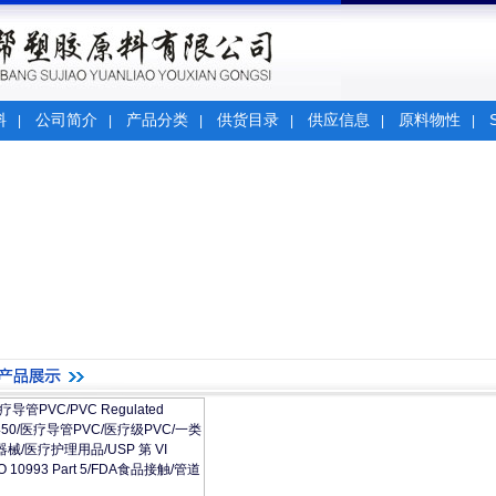
料
公司简介
产品分类
供货目录
供应信息
原料物性
|
|
|
|
|
|