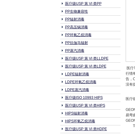
医疗级USP 第 VI 类PP
PP生物兼容性
PP辐射消毒
PP高压锅消毒
PP环氧乙烷消毒
PP抗伽马辐射
PP蒸汽消毒
医疗级USP 第 VI 类LLDPE
医疗级USP 第 VI 类LDPE
医疗导
行情
LDPE辐射消毒
告，
LDPE环氧乙烷消毒
没有提
LDPE蒸汽消毒
医疗级ISO 10993 HIPS
医疗级
医疗级USP 第 VI 类HIPS
GEON
HIPS辐射消毒
易弯
GEON
HIPS环氧乙烷消毒
T
医疗级USP 第 VI 类HDPE