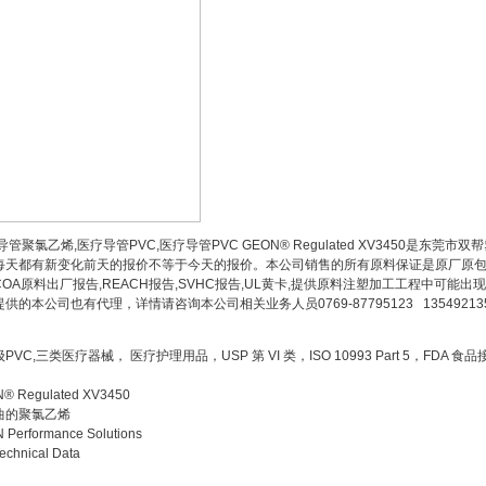
管聚氯乙烯,医疗导管PVC,医疗导管PVC GEON® Regulated XV3450是
每天都有新变化前天的报价不等于今天的报价。本公司销售的所有原料保证是原厂原包,
COA原料出厂报告,REACH报告,SVHC报告,UL黄卡,提供原料注塑加工工程中可
供的本公司也有代理，详情请咨询本公司相关业务人员0769-87795123 13549213581 
PVC,三类医疗器械， 医疗护理用品，USP 第 VI 类，ISO 10993 Part 5，FDA 食
® Regulated XV3450
曲的聚氯乙烯
 Performance Solutions
echnical Data