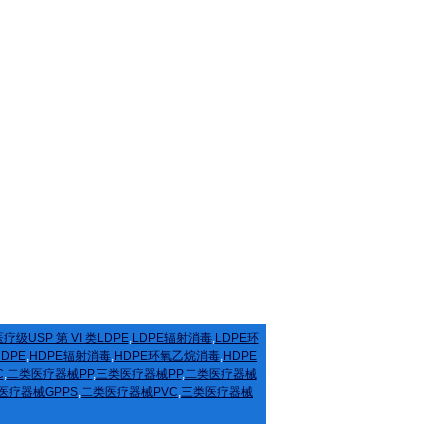
疗级USP 第 VI 类LDPE
,
LDPE辐射消毒
,
LDPE环
HDPE
,
HDPE辐射消毒
,
HDPE环氧乙烷消毒
,
HDPE
C
,
二类医疗器械PP
,
三类医疗器械PP
,
二类医疗器械
医疗器械GPPS
,
二类医疗器械PVC
,
三类医疗器械