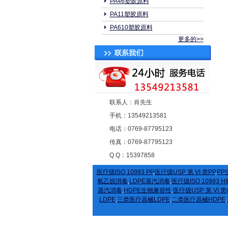
PA46塑胶原料
PA11塑胶原料
PA610塑胶原料
更多的>>
联系人：肖先生
手机：13549213581
电话：0769-87795123
传真：0769-87795123
Q Q：15397858
医疗级ISO 10993 PP
,
医疗级USP 第 VI 类PP
,
PP
氧乙烷消毒
,
LDPE蒸汽消毒
,
医疗级ISO 10993 HI
蒸汽消毒
,
HDPE生物兼容性
,
医疗级USP 第 VI 类
LDPE
,
三类医疗器械LDPE
,
二类医疗器械HDPE
,