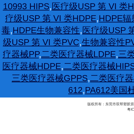
10993 HIPS
,
医疗级USP 第 VI 类H
疗级USP 第 VI 类HDPE
,
HDPE
毒
,
HDPE生物兼容性
,
医疗级USP 第
级USP 第 VI 类PVC
,
生物兼容性P
疗器械PP
,
二类医疗器械LDPE
,
三类
医疗器械HDPE
,
二类医疗器械HIP
三类医疗器械GPPS
,
二类医疗器
612
,
PA612美国
版权所有：东莞市双帮塑胶原料有限公
粤IC