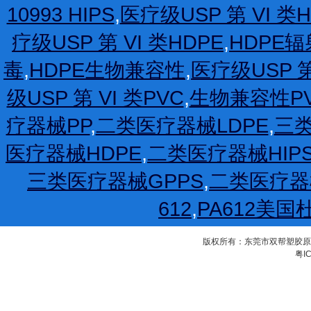
10993 HIPS
,
医疗级USP 第 VI 类H
疗级USP 第 VI 类HDPE
,
HDPE
毒
,
HDPE生物兼容性
,
医疗级USP 第
级USP 第 VI 类PVC
,
生物兼容性P
疗器械PP
,
二类医疗器械LDPE
,
三类
医疗器械HDPE
,
二类医疗器械HIP
三类医疗器械GPPS
,
二类医疗器
612
,
PA612美国
版权所有：东莞市双帮塑胶原料有限公
粤IC