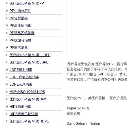
医疗级USP 第 VI 类PP
PP生物兼容性
PP辐射消毒
PP高压锅消毒
PP环氧乙烷消毒
PP抗伽马辐射
PP蒸汽消毒
医疗级USP 第 VI 类LLDPE
医疗级USP 第 VI 类LDPE
医疗导管聚氯乙烯,医疗导管PVC,医疗导
新变化前天的报价不等于今天的报价。本
LDPE辐射消毒
厂报告,REACH报告,SVHC报告,
LDPE环氧乙烷消毒
司也有代理，详情请咨询本公司相关业务人员0769
LDPE蒸汽消毒
医疗级ISO 10993 HIPS
医疗级PVC,二类医疗器械， 医疗护理用品
医疗级USP 第 VI 类HIPS
HIPS辐射消毒
Tygon S-50-HL
聚氯乙烯
HIPS环氧乙烷消毒
医疗级USP 第 VI 类HDPE
Saint Gobain - Norton